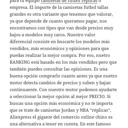
para tu equipo
camisetas de futbol replicas
o
empresa. El importe de la camisetas futbol tallas
grandes es otra variante que tenemos que valorar,
ya que depende de cuanto queramos pagar, nos
encontramos con tipos que van desde precios muy
bajos a modelos muy caros. Nuestro valor
diferencial consiste en buscarte los modelos más
vendidos, más económicos y opiniones para que
puedas realizar la mejor compra. Por eso, nuetro
RANKING está basado en los más vendidos pero que
también puedes consultar las opiniones. Es una
buena opción comprarlo cuanto antes ya que nuetro
motor detecta cambios de precios y suben y bajan
continuaente. Con nuestro motor podemos ayudarte
a seleccionar la mejor opción al mejor PRECIO. Si
buscas una opción más económica y no te importa
que se trate de camisetas Jordan y NBA “réplicas“,
Aliexpress el gigante del comercio online chino es
una alternativa a tener en cuenta. En este famoso