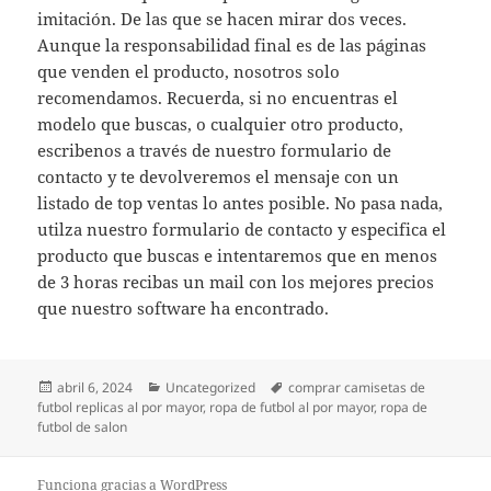
imitación. De las que se hacen mirar dos veces.
Aunque la responsabilidad final es de las páginas
que venden el producto, nosotros solo
recomendamos. Recuerda, si no encuentras el
modelo que buscas, o cualquier otro producto,
escribenos a través de nuestro formulario de
contacto y te devolveremos el mensaje con un
listado de top ventas lo antes posible. No pasa nada,
utilza nuestro formulario de contacto y especifica el
producto que buscas e intentaremos que en menos
de 3 horas recibas un mail con los mejores precios
que nuestro software ha encontrado.
Publicado
Categorías
Etiquetas
abril 6, 2024
Uncategorized
comprar camisetas de
el
futbol replicas al por mayor
,
ropa de futbol al por mayor
,
ropa de
futbol de salon
Funciona gracias a WordPress