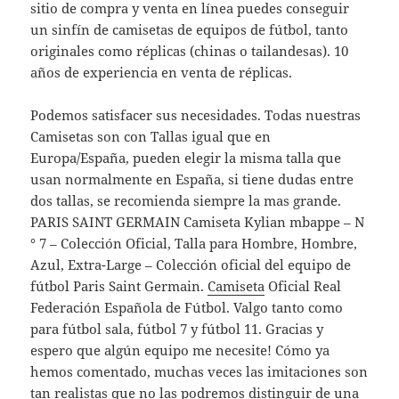
sitio de compra y venta en línea puedes conseguir
un sinfín de camisetas de equipos de fútbol, tanto
originales como réplicas (chinas o tailandesas). 10
años de experiencia en venta de réplicas.
Podemos satisfacer sus necesidades. Todas nuestras
Camisetas son con Tallas igual que en
Europa/España, pueden elegir la misma talla que
usan normalmente en España, si tiene dudas entre
dos tallas, se recomienda siempre la mas grande.
PARIS SAINT GERMAIN Camiseta Kylian mbappe – N
° 7 – Colección Oficial, Talla para Hombre, Hombre,
Azul, Extra-Large – Colección oficial del equipo de
fútbol Paris Saint Germain.
Camiseta
Oficial Real
Federación Española de Fútbol. Valgo tanto como
para fútbol sala, fútbol 7 y fútbol 11. Gracias y
espero que algún equipo me necesite! Cómo ya
hemos comentado, muchas veces las imitaciones son
tan realistas que no las podremos distinguir de una